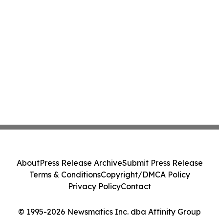
About
Press Release Archive
Submit Press Release
Terms & Conditions
Copyright/DMCA Policy
Privacy Policy
Contact
© 1995-2026 Newsmatics Inc. dba Affinity Group